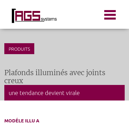
PRODUITS
Plafonds illuminés avec joints
creux
une tendance devient virale
MODÉLE ILLU A