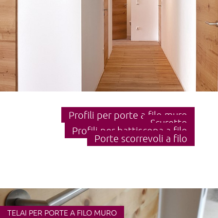
Profili per porte a filo muro
Scuretto
Profili per battiscopa a filo
Porte scorrevoli a filo
TELAI PER PORTE A FILO MURO