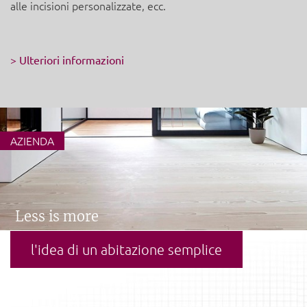
alle incisioni personalizzate, ecc.
> Ulteriori informazioni
AZIENDA
Less is more
l'idea di un abitazione semplice